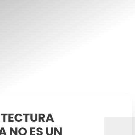
ITECTURA
 NO ES UN