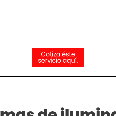
Cotiza éste
servicio aquí.
emas de ilumin