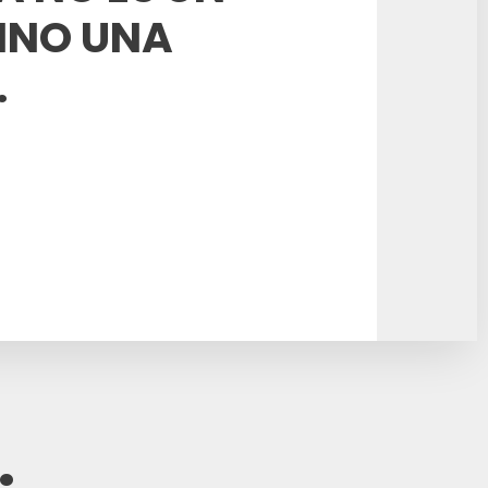
SINO UNA
.