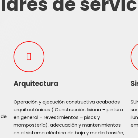
ilares de servic
Arquitectura
Si
Operación y ejecución constructiva acabados
SUM
arquitectónicos ( Construcción liviana – pintura
sum
 de
en general – revestimientos – pisos y
ilu
mampostería), adecuación y mantenimientos
em
en el sistema eléctrico de baja y media tensión,