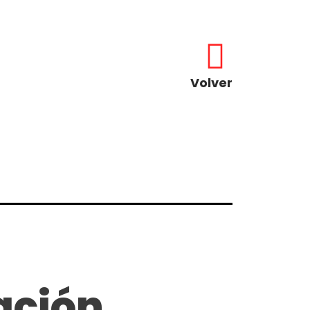
Volver
ación