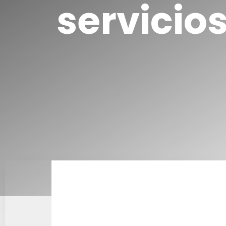
servicio