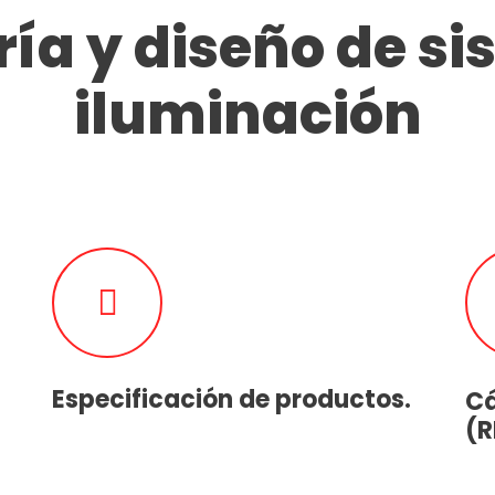
ía y diseño de s
iluminación
Especificación de productos.
Cá
(R