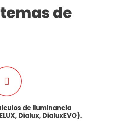
istemas de
lculos de iluminancia
ELUX, Dialux, DialuxEVO).