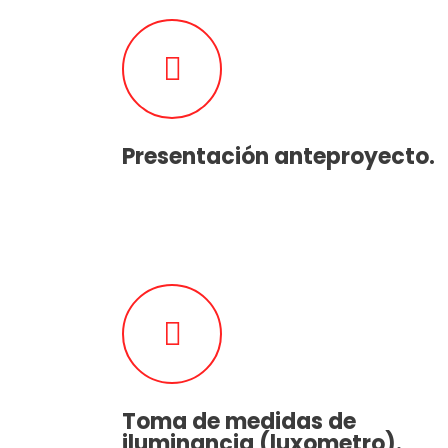
Presentación anteproyecto.
Toma de medidas de
iluminancia (luxometro).