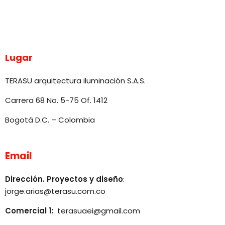
Lugar
TERASU arquitectura iluminación S.A.S.
Carrera 68 No. 5-75 Of. 1412
Bogotá D.C. – Colombia
Email
Dirección. Proyectos y diseño
:
jorge.arias@terasu.com.co
Comercial 1:
terasuaei@gmail.com