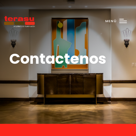
MENÚ
Contactenos