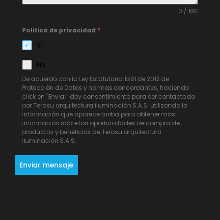
0 / 180
Politica de privacidad
*
Sí
No
De acuerdo con la Ley Estatutaria 1581 de 2012 de
Protección de Datos y normas concordantes, haciendo
click en "Enviar" doy consentimiento para ser contactado
por Terasu arquitectura iluminación S.A.S. utilizando la
información que aparece arriba para obtener más
información sobre las oportunidades de compra de
productos y beneficios de Terasu arquitectura
iluminación S.A.S.
Enviar mensaje